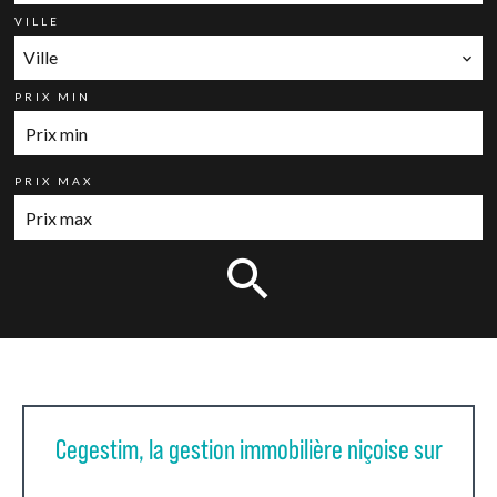
VILLE
Ville
PRIX MIN
PRIX MAX
Cegestim, la gestion immobilière niçoise sur