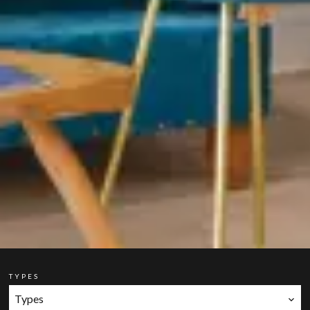
TYPES
Types