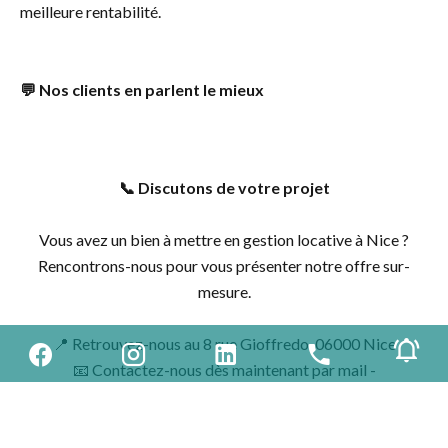
meilleure rentabilité.
💬 Nos clients en parlent le mieux
📞 Discutons de votre projet
Vous avez un bien à mettre en gestion locative à Nice ?
Rencontrons-nous pour vous présenter notre offre sur-
mesure.
📍 Retrouvez-nous au 8 rue Gioffredo, 06000 Nice
📧 Contactez-nous dès maintenant par mail -
gestion@cegestim.fr
📞 Ou appelez-nous directement - 04 92 47 88 10