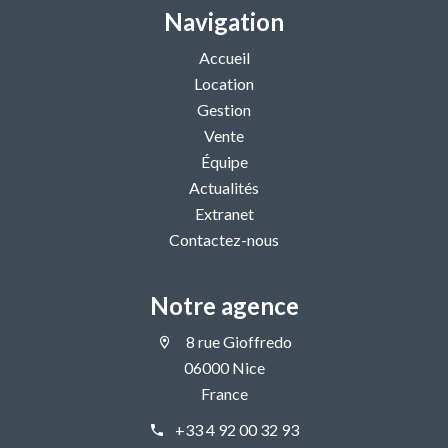
Navigation
Accueil
Location
Gestion
Vente
Équipe
Actualités
Extranet
Contactez-nous
Notre agence
8 rue Gioffredo
06000 Nice
France
+33 4 92 00 32 93