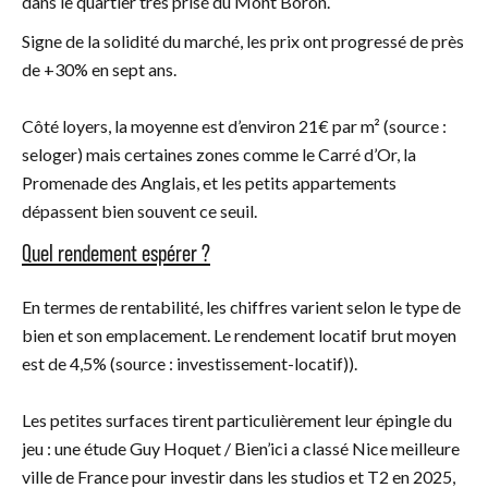
dans le quartier très prisé du Mont Boron.
Signe de la solidité du marché, les prix ont progressé de près
de +30% en sept ans.
Côté loyers, la moyenne est d’environ 21€ par m² (source :
seloger) mais certaines zones comme le Carré d’Or, la
Promenade des Anglais, et les petits appartements
dépassent bien souvent ce seuil.
Quel rendement espérer ?
En termes de rentabilité, les chiffres varient selon le type de
bien et son emplacement. Le rendement locatif brut moyen
est de 4,5% (source : investissement-locatif)).
Les petites surfaces tirent particulièrement leur épingle du
jeu : une étude Guy Hoquet / Bien’ici a classé Nice meilleure
ville de France pour investir dans les studios et T2 en 2025,