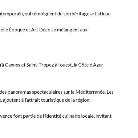
ntemporain, qui témoignent de son héritage artistique.
 Belle Époque et Art Déco se mélangent aux
u’à Cannes et Saint-Tropez à l’ouest, la Côte d’Azur
t des panoramas spectaculaires sur la Méditerranée. Les
joutent à l’attrait touristique de la région.
nce font partie de l’identité culinaire locale, invitant