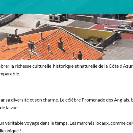
brer la richesse culturelle, historique et naturelle de la Côte d’Az
comparable.
t par sa diversité et son charme. Le célèbre Promenade des Anglais,
de la vue.
t un véritable voyage dans le temps. Les marchés locaux, comme cel
le unique !