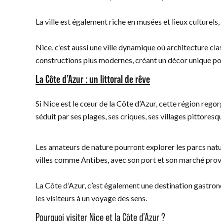
La ville est également riche en musées et lieux culture
Nice, c’est aussi une ville dynamique où architecture 
constructions plus modernes, créant un décor unique pou
La Côte d’Azur : un littoral de rêve
Si Nice est le cœur de la Côte d’Azur, cette région regor
séduit par ses plages, ses criques, ses villages pittores
Les amateurs de nature pourront explorer les parcs natu
villes comme Antibes, avec son port et son marché provenç
La Côte d’Azur, c’est également une destination gastronomi
les visiteurs à un voyage des sens.
Pourquoi visiter Nice et la Côte d’Azur ?