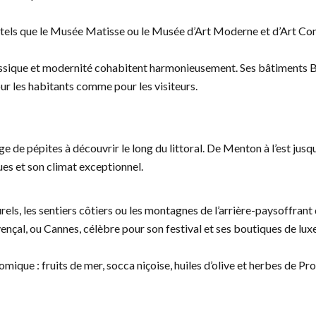
ls, tels que le Musée Matisse ou le Musée d’Art Moderne et d’Art Co
classique et modernité cohabitent harmonieusement. Ses bâtiments
r les habitants comme pour les visiteurs.
ge de pépites à découvrir le long du littoral. De Menton à l’est jusq
ques et son climat exceptionnel.
rels, les sentiers côtiers ou les montagnes de l’arrière-paysoffran
al, ou Cannes, célèbre pour son festival et ses boutiques de luxe, a
que : fruits de mer, socca niçoise, huiles d’olive et herbes de Prove