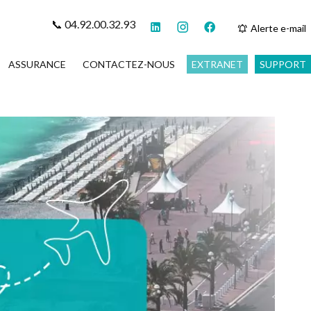
📞 04.92.00.32.93
Alerte e-mail
ASSURANCE
CONTACTEZ-NOUS
EXTRANET
SUPPORT