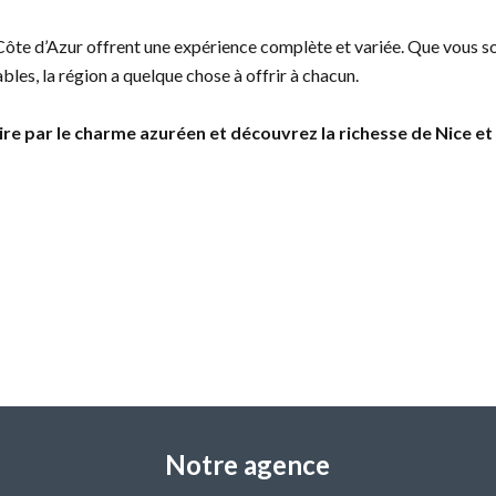
 Côte d’Azur offrent une expérience complète et variée. Que vous s
s, la région a quelque chose à offrir à chacun.
e par le charme azuréen et découvrez la richesse de Nice et d
Notre agence