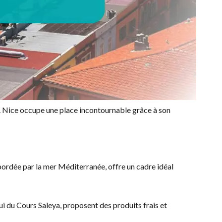
ur. Nice occupe une place incontournable grâce à son
 bordée par la mer Méditerranée, offre un cadre idéal
ui du Cours Saleya, proposent des produits frais et