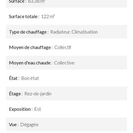
Surface
63.38 m²
Surface totale
122 m²
Type de chauffage
Radiateur, Climatisation
Moyen de chauffage
Collectif
Moyen d'eau chaude
Collective
État
Bon état
Étage
Rez-de-jardin
Exposition
Est
Vue
Dégagée