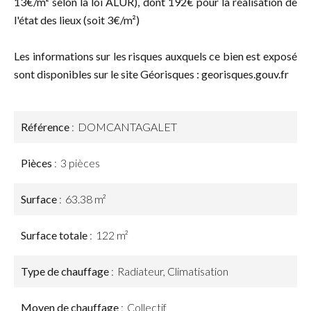
13€/m² selon la loi ALUR), dont 192€ pour la réalisation de
l'état des lieux (soit 3€/m²)
Les informations sur les risques auxquels ce bien est exposé
sont disponibles sur le site Géorisques : georisques.gouv.fr
Référence
DOMCANTAGALET
Pièces
3 pièces
Surface
63.38 m²
Surface totale
122 m²
Type de chauffage
Radiateur, Climatisation
Moyen de chauffage
Collectif