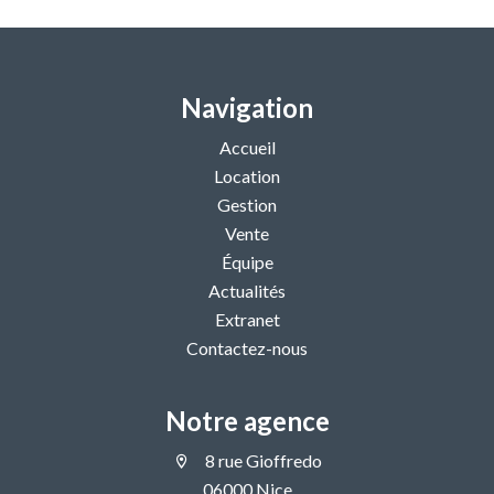
Navigation
Accueil
Location
Gestion
Vente
Équipe
Actualités
Extranet
Contactez-nous
Notre agence
8 rue Gioffredo
06000 Nice