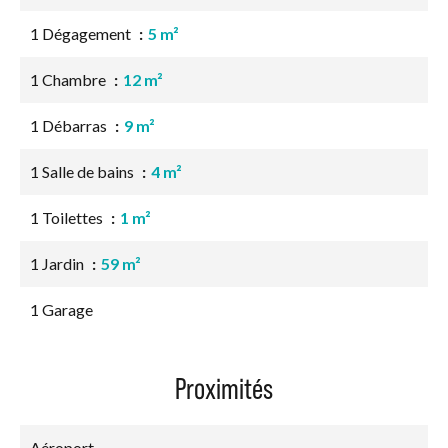
1 Dégagement
5 m²
1 Chambre
12 m²
1 Débarras
9 m²
1 Salle de bains
4 m²
1 Toilettes
1 m²
1 Jardin
59 m²
1 Garage
Proximités
Aéroport