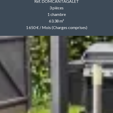
Réf. DOMCANTAGALET
3 pièces
1 chambre
63.38 m²
1 650 € / Mois (Charges comprises)
Je dépose mon dossier en ligne