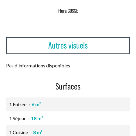
Flora GOSSE
Autres visuels
Pas d'informations disponibles
Surfaces
1 Entrée
6 m²
1 Séjour
18 m²
1 Cuisine
8 m²